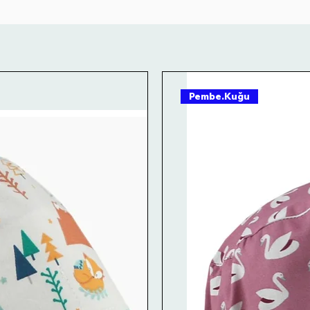
Pembe.Kuğu