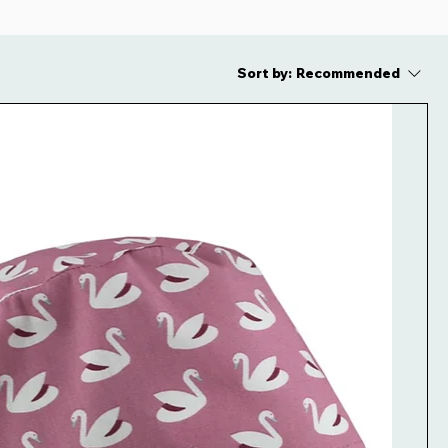
Sort by:
Recommended