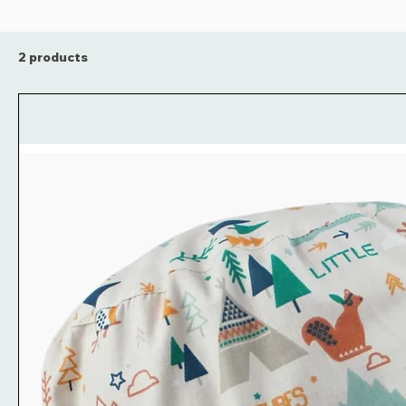
2 products