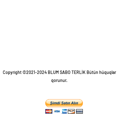
Copyright ©2021-2024 BLUM SABO TERLİK Bütün hüquqlar
qorunur.