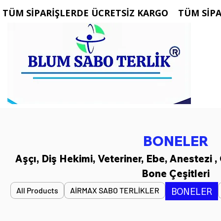
 TÜM SİPARİŞLERDE ÜCRETSİZ KARGO   
BONELER
Aşçı, Diş Hekimi, Veteriner, Ebe, Anestezi
Bone Çeşitleri
BONELER
All Products
AİRMAX SABO TERLİKLER