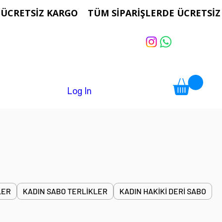
Log In
LER
KADIN SABO TERLİKLER
KADIN HAKİKİ DERİ SABO