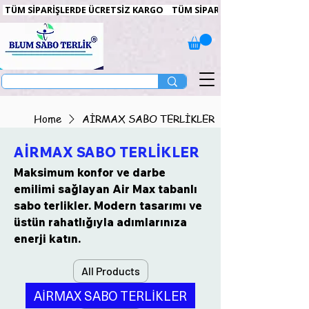
 TÜM SİPARİŞLERDE ÜCRETSİZ KARGO   
Home
AİRMAX SABO TERLİKLER
AİRMAX SABO TERLİKLER
Maksimum konfor ve darbe
emilimi sağlayan Air Max tabanlı
sabo terlikler. Modern tasarımı ve
üstün rahatlığıyla adımlarınıza
enerji katın.
All Products
AİRMAX SABO TERLİKLER