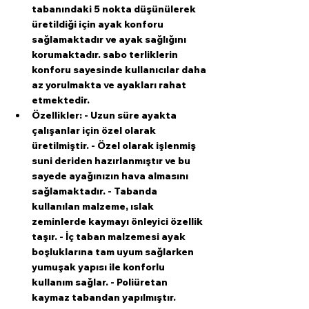
tabanındaki 5 nokta düşünülerek 
üretildiği için ayak konforu 
sağlamaktadır ve ayak sağlığını 
korumaktadır. sabo terliklerin 
konforu sayesinde kullanıcılar daha 
az yorulmakta ve ayakları rahat 
etmektedir.
Özellikler: - Uzun süre ayakta 
çalışanlar için özel olarak 
üretilmiştir. - Özel olarak işlenmiş 
suni deriden hazırlanmıştır ve bu 
sayede ayağınızın hava almasını 
sağlamaktadır. - Tabanda 
kullanılan malzeme, ıslak 
zeminlerde kaymayı önleyici özellik 
taşır. - İç taban malzemesi ayak 
boşluklarına tam uyum sağlarken 
yumuşak yapısı ile konforlu 
kullanım sağlar. - Poliüretan 
kaymaz tabandan yapılmıştır.