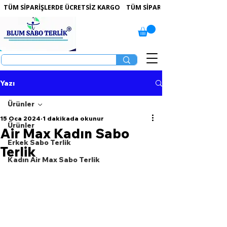
 TÜM SİPARİŞLERDE ÜCRETSİZ KARGO   
Yazı
Ürünler
15 Oca 2024
1 dakikada okunur
Ürünler
Air Max Kadın Sabo
Erkek Sabo Terlik
Terlik
Kadın Air Max Sabo Terlik