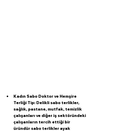
Kadın Sabo Doktor ve Hemşire 
Terliği Tip: Delikli sabo terlikler, 
sağlık, pastane, mutfak, temizlik 
çalışanları ve diğer iş sektöründeki 
çalışanların tercih ettiği bir 
üründür sabo terlikler ayak 