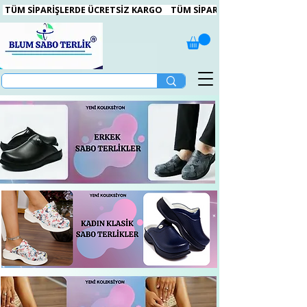
 TÜM SİPARİŞLERDE ÜCRETSİZ KARGO   