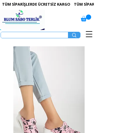
 TÜM SİPARİŞLERDE ÜCRETSİZ KARGO   