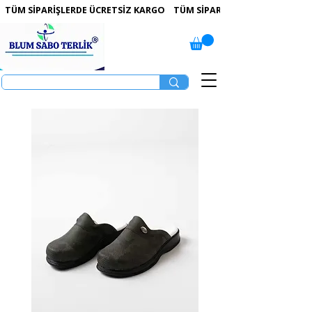
 TÜM SİPARİŞLERDE ÜCRETSİZ KARGO   