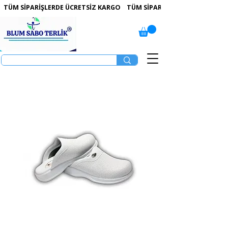
 TÜM SİPARİŞLERDE ÜCRETSİZ KARGO   