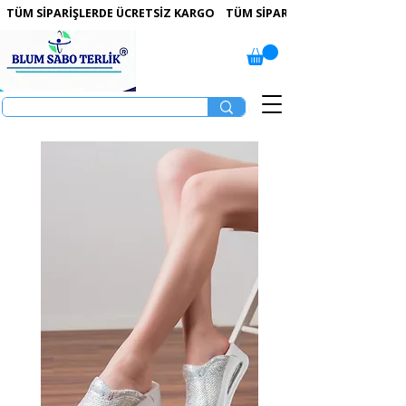
 TÜM SİPARİŞLERDE ÜCRETSİZ KARGO   