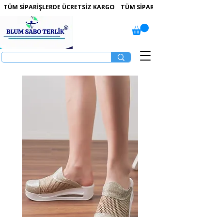
 TÜM SİPARİŞLERDE ÜCRETSİZ KARGO   