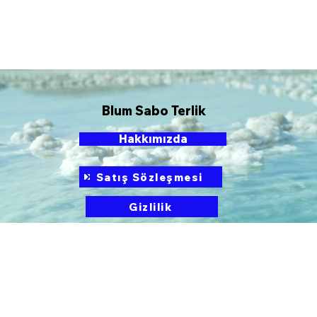
Blum Sabo Terlik
Hakkımızda
Satış Sözleşmesi
Gizlilik