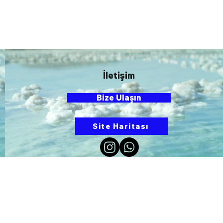
İletişim
Bize Ulaşın
Site Haritası