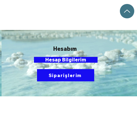
Hesabım
Hesap Bilgilerim
Siparişlerim