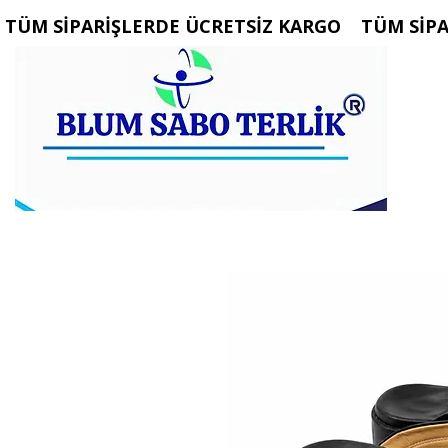
 TÜM SİPARİŞLERDE ÜCRETSİZ KARGO   