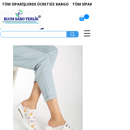
 TÜM SİPARİŞLERDE ÜCRETSİZ KARGO   