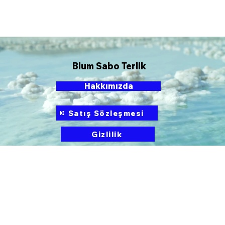
Blum Sabo Terlik
Hakkımızda
Satış Sözleşmesi
Gizlilik