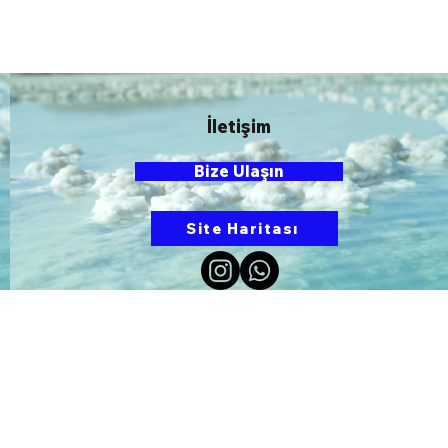
İletişim
Bize Ulaşın
Site Haritası