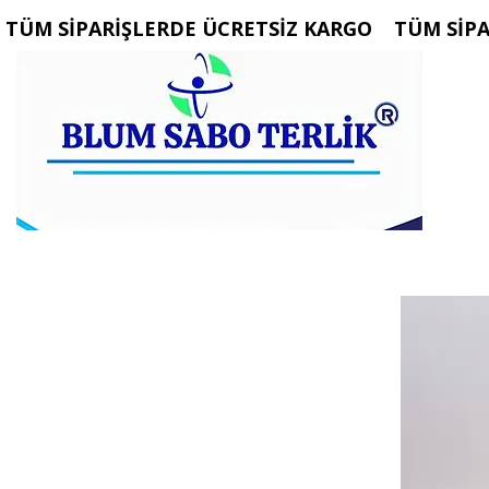
 TÜM SİPARİŞLERDE ÜCRETSİZ KARGO   