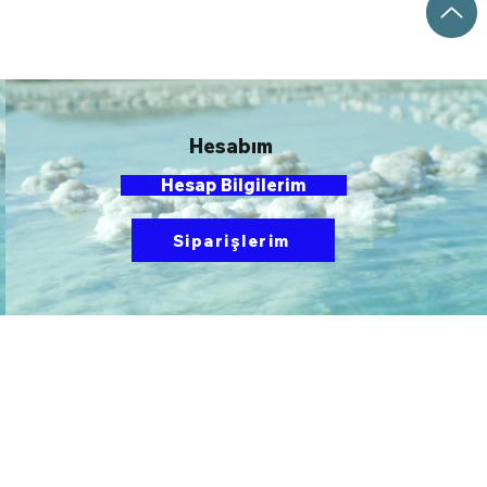
Hesabım
Hesap Bilgilerim
Siparişlerim