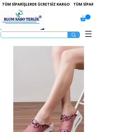
 TÜM SİPARİŞLERDE ÜCRETSİZ KARGO   