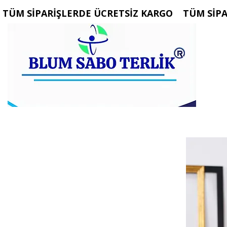
 TÜM SİPARİŞLERDE ÜCRETSİZ KARGO   