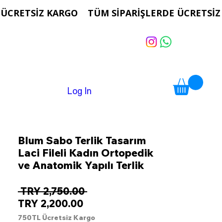
Log In
Blum Sabo Terlik Tasarım
Laci Fileli Kadın Ortopedik
ve Anatomik Yapılı Terlik
Regular
 TRY 2,750.00 
Sale
Price
TRY 2,200.00
Price
750TL Ücretsiz Kargo