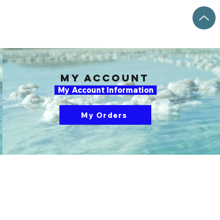
my account
My Account Information
My Orders